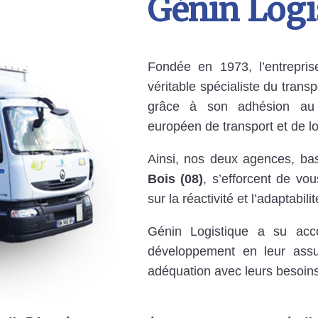
Génin Logi
Fondée en 1973, l’entrepri
véritable spécialiste du tran
grâce à son adhésion au 
européen de transport et de lo
Ainsi, nos deux agences, b
Bois (08)
, s’efforcent de vou
sur la réactivité et l’adaptabilit
Génin Logistique a su acc
développement en leur assu
adéquation avec leurs besoins