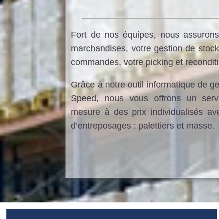
Fort de nos équipes, nous assurons
marchandises, votre gestion de stock
commandes, votre picking et recondi
Grâce à notre outil informatique de 
Speed, nous vous offrons un serv
mesure à des prix individualisés av
d’entreposages : palettiers et masse.