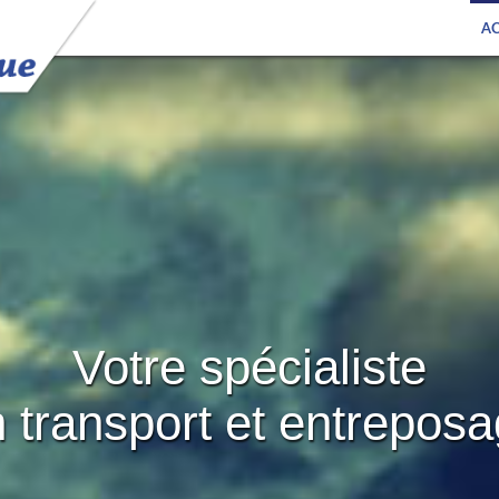
AC
Votre spécialiste
 transport et entrepos