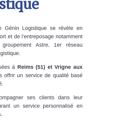
stique
se Génin Logistique se révèle en
sport et de l’entreposage notamment
groupement Astre, 1er réseau
gistique.
asées à
Reims (51) et Vrigne aux
s offrir un service de qualité basé
é.
ompagner ses clients dans leur
rant un service personnalisé en
.