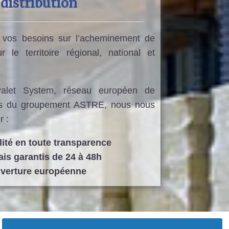
 distribution
 vos besoins sur l’acheminement de
 le territoire régional, national et
Palet System, réseau européen de
ttes du groupement ASTRE, nous nous
r :
ilité en toute transparence
ais garantis de 24 à 48h
uverture européenne