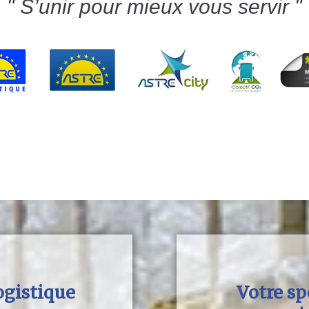
" S’unir pour mieux vous servir "
ogistique
Votre sp